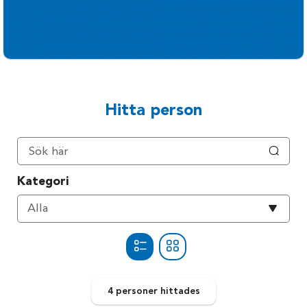
Hitta person
Kategori
Välj
Alla
kategori
4 personer
hittades