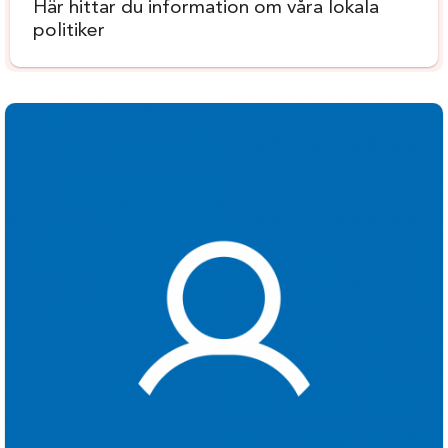
Här hittar du information om våra lokala
politiker