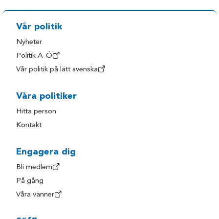
Vår politik
Nyheter
Politik A-Ö
Vår politik på lätt svenska
Våra politiker
Hitta person
Kontakt
Engagera dig
Bli medlem
På gång
Våra vänner