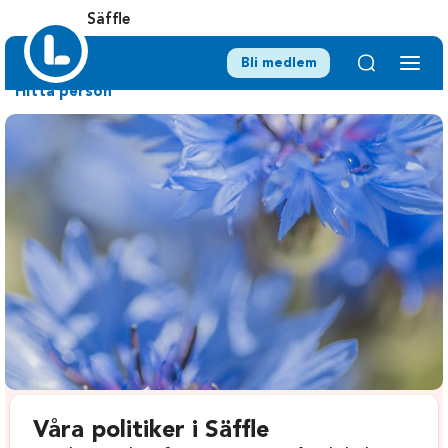
Säffle
Bli medlem
Hitta person
Våra politiker i Säffle