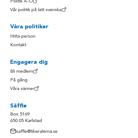
Politik A-Ö
Vår politik på lätt svenska
Våra politiker
Hitta person
Kontakt
Engagera dig
Bli medlem
På gång
Våra vänner
Säffle
Box 5169
650 05 Karlstad
saffle@liberalerna.se