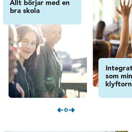
Allt börjar med en
bra skola
Integrat
som min
klyftor