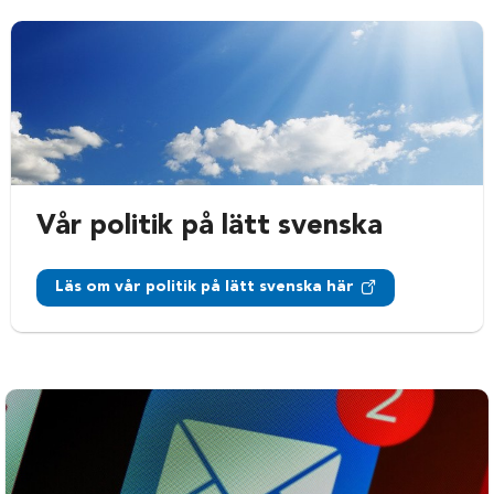
Vår politik på lätt svenska
Läs om vår politik på lätt svenska här