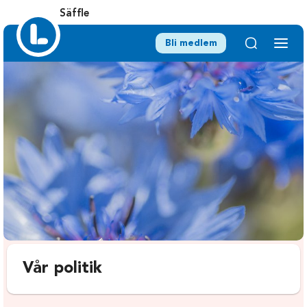
Säffle
Bli medlem
Vår politik